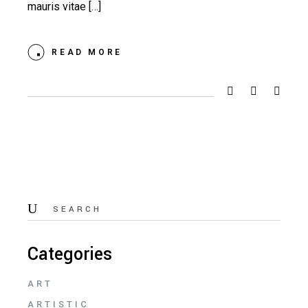
mauris vitae […]
READ MORE
Search
for:
Categories
ART
ARTISTIC